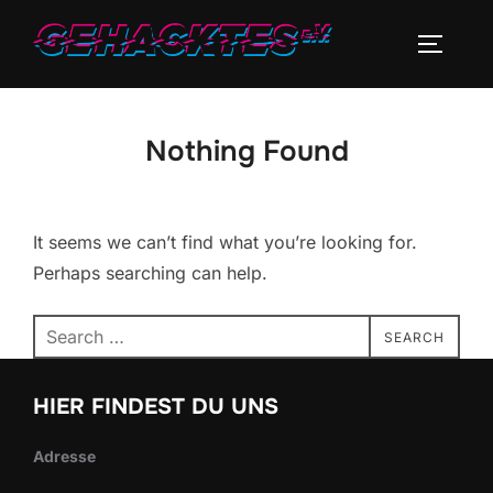
Skip
to
TOGGLE
content
Nothing Found
It seems we can’t find what you’re looking for.
Perhaps searching can help.
Search
SEARCH
for:
HIER FINDEST DU UNS
Adresse