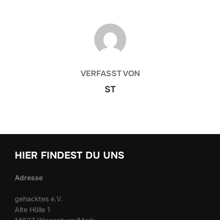
BEITRAGSAUTOR
VERFASST VON
ST
HIER FINDEST DU UNS
Adresse
gehacktes e.V.
Alte Hölle 1