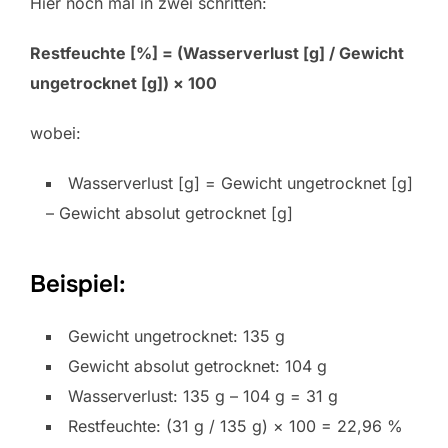
Hier noch mal in zwei schritten:
Restfeuchte [%] = (Wasserverlust [g] / Gewicht
ungetrocknet [g]) × 100
wobei:
Wasserverlust [g] = Gewicht ungetrocknet [g]
– Gewicht absolut getrocknet [g]
Beispiel:
Gewicht ungetrocknet: 135 g
Gewicht absolut getrocknet: 104 g
Wasserverlust: 135 g – 104 g = 31 g
Restfeuchte: (31 g / 135 g) × 100 = 22,96 %