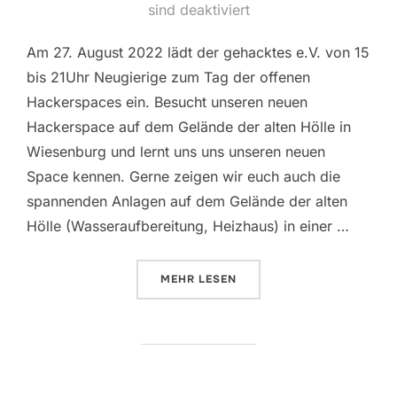
am
sind deaktiviert
Am 27. August 2022 lädt der gehacktes e.V. von 15
bis 21Uhr Neugierige zum Tag der offenen
Hackerspaces ein. Besucht unseren neuen
Hackerspace auf dem Gelände der alten Hölle in
Wiesenburg und lernt uns uns unseren neuen
Space kennen. Gerne zeigen wir euch auch die
spannenden Anlagen auf dem Gelände der alten
Hölle (Wasseraufbereitung, Heizhaus) in einer …
ÜBER „TAG DER OFFENEN HACKE
MEHR
LESEN