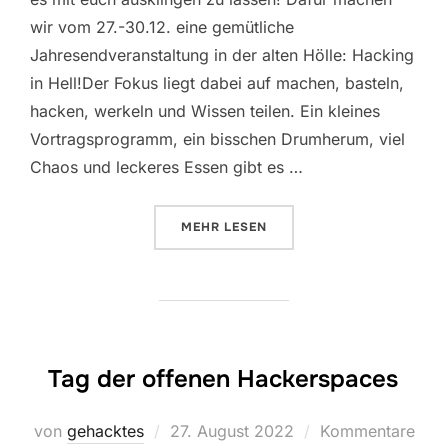
wir vom 27.-30.12. eine gemütliche
Jahresendveranstaltung in der alten Hölle: Hacking
in Hell!Der Fokus liegt dabei auf machen, basteln,
hacken, werkeln und Wissen teilen. Ein kleines
Vortragsprogramm, ein bisschen Drumherum, viel
Chaos und leckeres Essen gibt es …
ÜBER „HELLARIOUS – HACKING I
MEHR
LESEN
Tag der offenen Hackerspaces
Veröffentlicht
von
gehacktes
27. August 2022
Kommentare