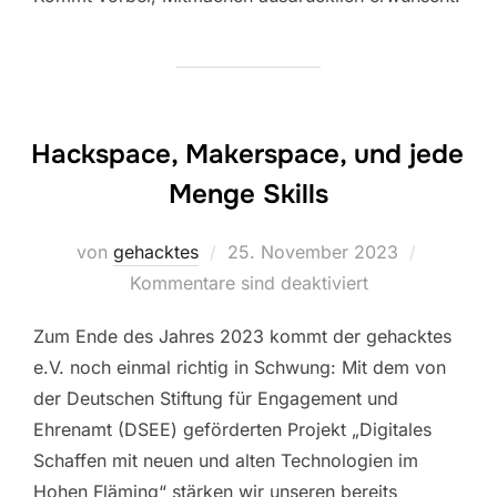
Hackspace, Makerspace, und jede
Menge Skills
Veröffentlicht
von
gehacktes
25. November 2023
am
Kommentare sind deaktiviert
Zum Ende des Jahres 2023 kommt der gehacktes
e.V. noch einmal richtig in Schwung: Mit dem von
der Deutschen Stiftung für Engagement und
Ehrenamt (DSEE) geförderten Projekt „Digitales
Schaffen mit neuen und alten Technologien im
Hohen Fläming“ stärken wir unseren bereits